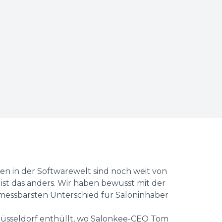
hen in der Softwarewelt sind noch weit von
a ist das anders. Wir haben bewusst mit der
 messbarsten Unterschied für Saloninhaber
 Düsseldorf enthüllt, wo Salonkee-CEO Tom