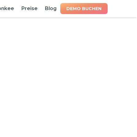
onkee
Preise
Blog
DEMO BUCHEN
ch bedeutet –