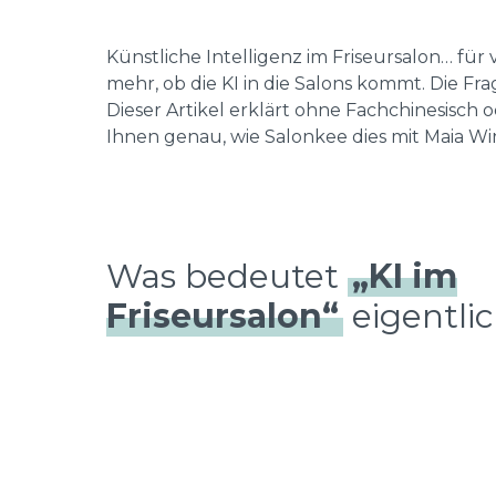
Künstliche Intelligenz im Friseursalon… für v
mehr, ob die KI in die Salons kommt. Die Frag
Dieser Artikel erklärt ohne Fachchinesisch
Ihnen genau, wie Salonkee dies mit Maia Wir
Was bedeutet
„KI im
Friseursalon“
eigentli