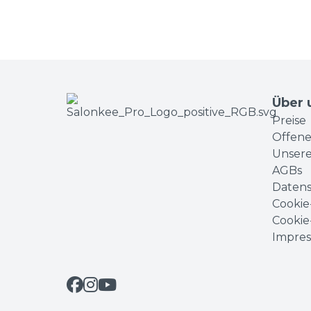
Über 
Preise
Offene
Unser
AGBs
Datens
Cookie-
Cookie
Impre