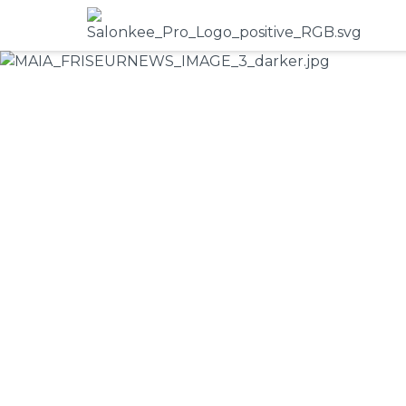
KI im Friseurs
und was Maia 
8.6.2026