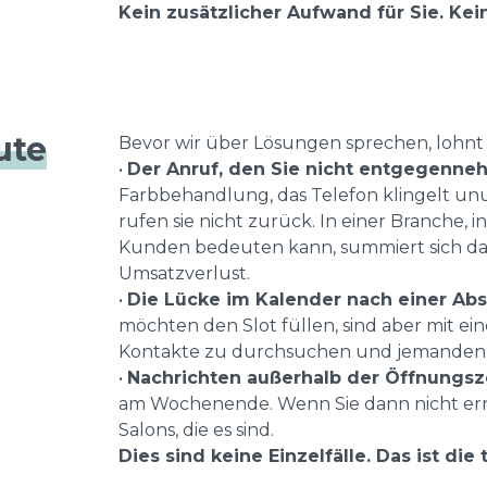
Kein zusätzlicher Aufwand für Sie. Kei
ute
Bevor wir über Lösungen sprechen, lohnt si
•
Der Anruf, den Sie nicht entgegenne
Farbbehandlung, das Telefon klingelt unu
rufen sie nicht zurück. In einer Branche, 
Kunden bedeuten kann, summiert sich d
Umsatzverlust.
•
Die Lücke im Kalender nach einer Abs
möchten den Slot füllen, sind aber mit ein
Kontakte zu durchsuchen und jemanden an
•
Nachrichten außerhalb der Öffnungsz
am Wochenende. Wenn Sie dann nicht erre
Salons, die es sind.
Dies sind keine Einzelfälle. Das ist die