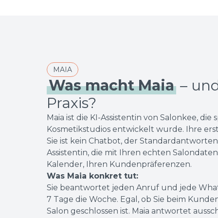
MAIA
Was macht Maia
– und 
Praxis?
Maia ist die KI-Assistentin von Salonkee, die 
Kosmetikstudios entwickelt wurde. Ihre erst
Sie ist kein Chatbot, der Standardantworten 
Assistentin, die mit Ihren echten Salondat
Kalender, Ihren Kundenpräferenzen.
Was Maia konkret tut:
Sie beantwortet jeden Anruf und jede Wha
7 Tage die Woche. Egal, ob Sie beim Kunden
Salon geschlossen ist. Maia antwortet aussch