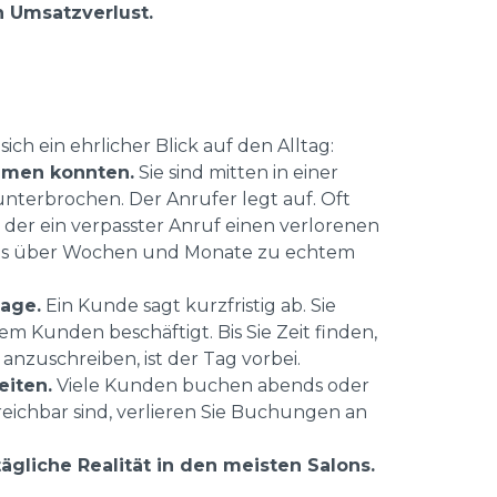
n Umsatzverlust.
ch ein ehrlicher Blick auf den Alltag:
hmen konnten.
Sie sind mitten in einer
nterbrochen. Der Anrufer legt auf. Oft
in der ein verpasster Anruf einen verlorenen
as über Wochen und Monate zu echtem
age.
Ein Kunde sagt kurzfristig ab. Sie
em Kunden beschäftigt. Bis Sie Zeit finden,
zuschreiben, ist der Tag vorbei.
eiten.
Viele Kunden buchen abends oder
ichbar sind, verlieren Sie Buchungen an
 tägliche Realität in den meisten Salons.