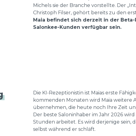
Michels sie der Branche vorstellte. Der „Int
Christoph Filser, gehört bereits zu den e
Maia befindet sich derzeit in der Beta
Salonkee-Kunden verfügbar sein.
g
Die KI-Rezeptionistin ist Maias erste Fähigke
kommenden Monaten wird Maia weitere 
übernehmen, die heute noch Ihre Zeit und
Der beste Saloninhaber im Jahr 2026 wird n
Stunden arbeitet. Es wird derjenige sein, d
selbst während er schläft.