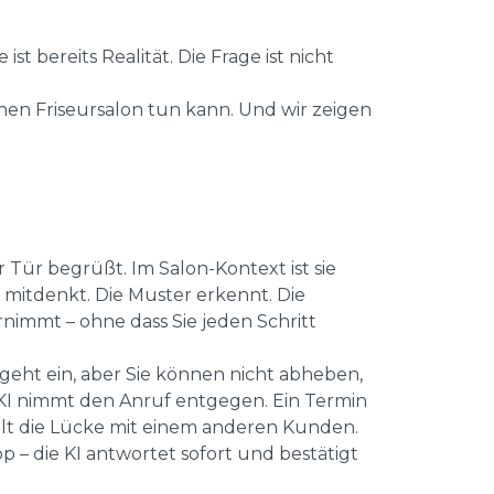
st bereits Realität. Die Frage ist nicht
nen Friseursalon tun kann. Und wir zeigen
r Tür begrüßt. Im Salon-Kontext ist sie
ie mitdenkt. Die Muster erkennt. Die
immt – ohne dass Sie jeden Schritt
geht ein, aber Sie können nicht abheben,
e KI nimmt den Anruf entgegen. Ein Termin
füllt die Lücke mit einem anderen Kunden.
 – die KI antwortet sofort und bestätigt