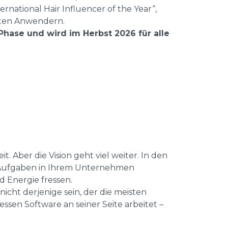
ernational Hair Influencer of the Year“,
rsten Anwendern.
-Phase und wird im Herbst 2026 für alle
it. Aber die Vision geht viel weiter. In den
Aufgaben in Ihrem Unternehmen
 Energie fressen.
icht derjenige sein, der die meisten
essen Software an seiner Seite arbeitet –