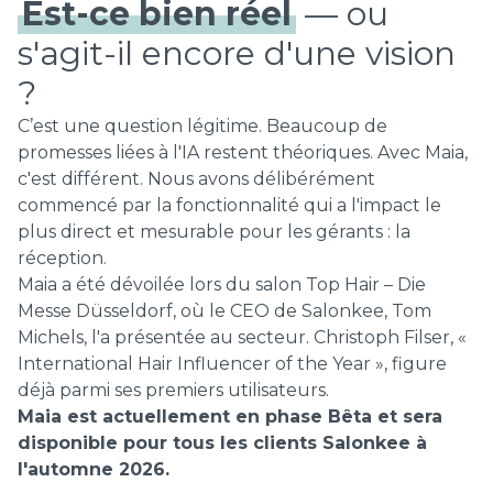
Est-ce bien réel
— ou
s'agit-il encore d'une vision
?
C’est une question légitime. Beaucoup de
promesses liées à l'IA restent théoriques. Avec Maia,
c'est différent. Nous avons délibérément
commencé par la fonctionnalité qui a l'impact le
plus direct et mesurable pour les gérants : la
réception.
Maia a été dévoilée lors du salon Top Hair – Die
Messe Düsseldorf, où le CEO de Salonkee, Tom
Michels, l'a présentée au secteur. Christoph Filser, «
International Hair Influencer of the Year », figure
déjà parmi ses premiers utilisateurs.
Maia est actuellement en phase Bêta et sera
disponible pour tous les clients Salonkee à
l'automne 2026.