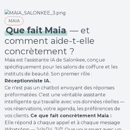
MAIA
Que fait Maia
— et
comment aide-t-elle
concrètement ?
Maia est l'assistante IA de Salonkee, conçue
spécifiquement pour les salons de coiffure et les
instituts de beauté. Son premier rôle :
Réceptionniste IA.
Ce n'est pas un chatbot envoyant des réponses
préformatées. C'est une véritable assistante
intelligente qui travaille avec vos données réelles —
vos réservations, votre agenda, les préférences de
vos clients.
Ce que fait concrètement Maia :
Elle répond à chaque appel et à chaque message
WhatsApp — 24h/24, 7j/7. Que vous soyez avec un