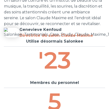
Un salon de coiffure et un institut de beauté où la
musique, la tranquillité, les sourires, la discrétion et
des soins attentionnés créent une ambiance
sereine. Le salon Claude Maxime est l'endroit idéal
pour se découvrir, se reconnecter et se revitaliser.
Genevieve Kenfoud
Directrice du salon Claude Maxime
Utilise désormais Salonkee
'23
Membres du personnel
5