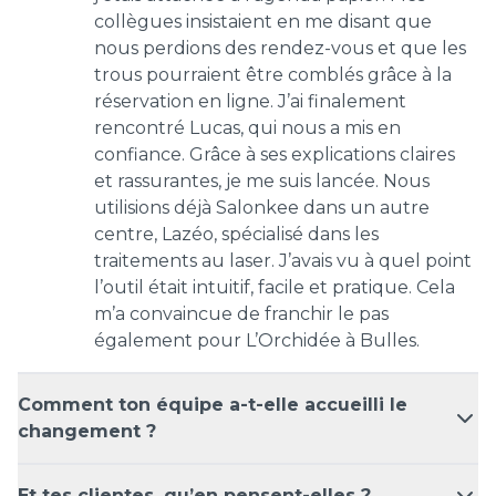
collègues insistaient en me disant que
nous perdions des rendez-vous et que les
trous pourraient être comblés grâce à la
réservation en ligne. J’ai finalement
rencontré Lucas, qui nous a mis en
confiance. Grâce à ses explications claires
et rassurantes, je me suis lancée. Nous
utilisions déjà Salonkee dans un autre
centre, Lazéo, spécialisé dans les
traitements au laser. J’avais vu à quel point
l’outil était intuitif, facile et pratique. Cela
m’a convaincue de franchir le pas
également pour L’Orchidée à Bulles.
Comment ton équipe a-t-elle accueilli le
changement ?
Et tes clientes, qu’en pensent-elles ?