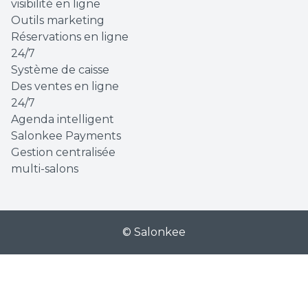
visibilité en ligne
Outils marketing
Réservations en ligne
24/7
Système de caisse
Des ventes en ligne
24/7
Agenda intelligent
Salonkee Payments
Gestion centralisée
multi-salons
© Salonkee