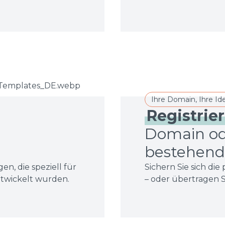
Ihre Domain, Ihre Ide
Registrie
Domain ode
bestehend
en, die speziell für
Sichern Sie sich di
twickelt wurden.
– oder übertragen S