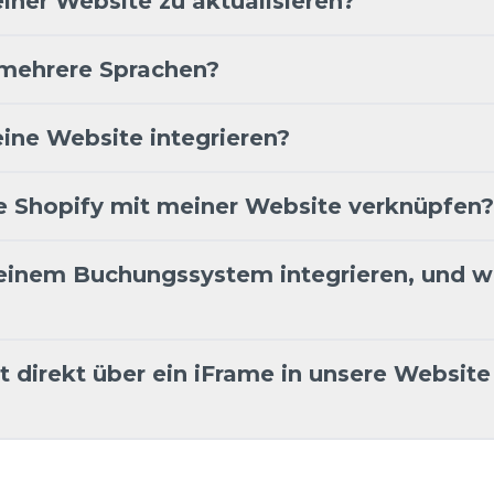
einer Website zu aktualisieren?
 mehrere Sprachen?
ine Website integrieren?
e Shopify mit meiner Website verknüpfen?
meinem Buchungssystem integrieren, und w
direkt über ein iFrame in unsere Website