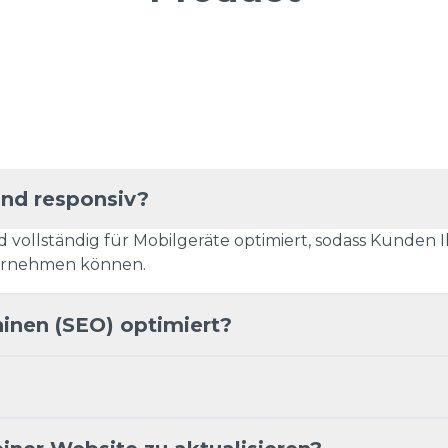
und responsiv?
ind vollständig für Mobilgeräte optimiert, sodass Kunde
rnehmen können.
inen (SEO) optimiert?