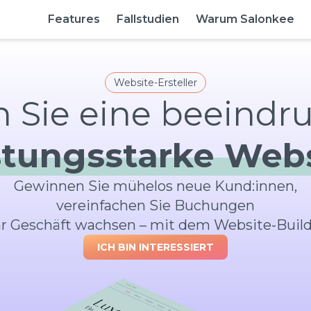
Features
Fallstudien
Warum Salonkee
Website-Ersteller
stungsstarke Web
Gewinnen Sie mühelos neue Kund:innen,
vereinfachen Sie Buchungen
Ihr Geschäft wachsen – mit dem Website-Build
ICH BIN INTERESSIERT