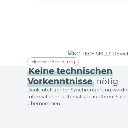
Mühelose Einrichtung
Keine technischen
Vorkenntnisse
nötig
Dank intelligenter Synchronisierung werden
Informationen automatisch aus Ihrem Salo
übernommen.