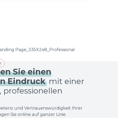
n
sen Sie einen
n Eindruck
mit einer
professionellen
petenz und Vertrauenswürdigkeit Ihrer
n Sie online auf ganzer Linie.