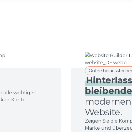
Online heraussteche
Hinterlas
bleibende
 alle wichtigen
modernen, 
nkee-Konto
Website.
Zeigen Sie die Kom
Marke und überzeuge