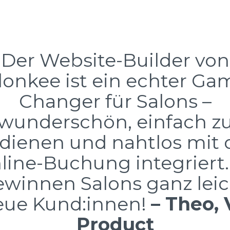
Der Website-Builder von
lonkee ist ein echter Ga
Changer für Salons –
wunderschön, einfach z
dienen und nahtlos mit 
line-Buchung integriert.
ewinnen Salons ganz leic
eue Kund:innen!
– Theo,
Product