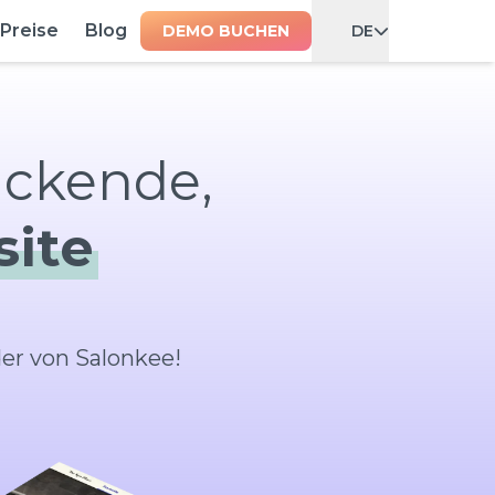
Preise
Blog
DEMO BUCHEN
DE
site
er von Salonkee!