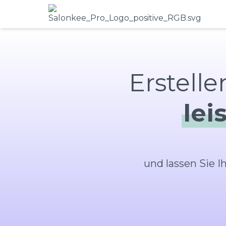
lei
und lassen Sie 