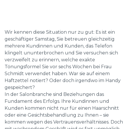
Wir kennen diese Situation nur zu gut: Es ist ein
geschäftiger Samstag, Sie betreuen gleichzeitig
mehrere Kundinnen und Kunden, das Telefon
klingelt ununterbrochen und Sie versuchen sich
verzweifelt zu erinnern, welche exakte
Tönungsformel Sie vor sechs Wochen bei Frau
Schmidt verwendet haben. War sie auf einem
Haftzettel notiert? Oder doch irgendwo im Handy
gespeichert?
In der Salonbranche sind Beziehungen das
Fundament des Erfolgs. Ihre Kundinnen und
Kunden kommen nicht nur für einen Haarschnitt
oder eine Gesichtsbehandlung zu Ihnen – sie
kommen wegen des Vertrauensverhältnisses. Doch
mit wachsendem Geschäft wird es fast unmöglich,