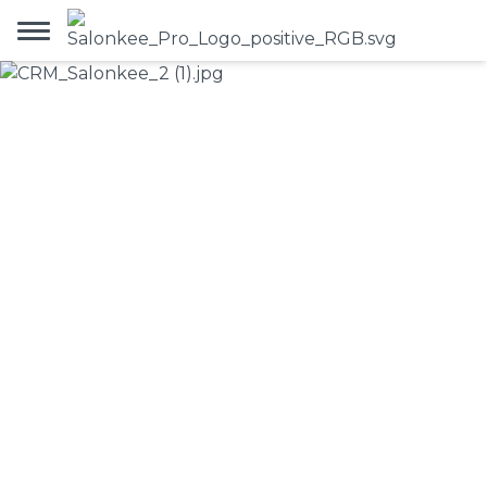
CRM für Salons:
Warum
Kundenbeziehungsma
wichtig ist
17.4.2026