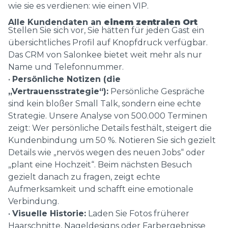
wie sie es verdienen: wie einen VIP.
Alle Kundendaten an
einem zentralen Ort
Stellen Sie sich vor, Sie hätten für jeden Gast ein
übersichtliches Profil auf Knopfdruck verfügbar.
Das CRM von Salonkee bietet weit mehr als nur
Name und Telefonnummer.
•
Persönliche Notizen (die
„Vertrauensstrategie“):
Persönliche Gespräche
sind kein bloßer Small Talk, sondern eine echte
Strategie. Unsere Analyse von 500.000 Terminen
zeigt: Wer persönliche Details festhält, steigert die
Kundenbindung um 50 %. Notieren Sie sich gezielt
Details wie „nervös wegen des neuen Jobs“ oder
„plant eine Hochzeit“. Beim nächsten Besuch
gezielt danach zu fragen, zeigt echte
Aufmerksamkeit und schafft eine emotionale
Verbindung.
•
Visuelle Historie:
Laden Sie Fotos früherer
Haarschnitte, Nageldesigns oder Farbergebnisse