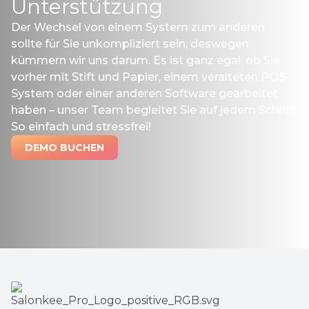
Unterstützung
Der Wechsel von einem System zum anderen
sollte für Sie unkompliziert sein, deswegen
kümmern wir uns darum. Es ist ganz egal, ob Sie
vorher mit Stift und Papier, einem veralteten POS-
System oder einer anderen Software gearbeitet
haben – unser Team begleitet Sie auf jedem Schritt.
So einfach und stressfrei!
DEMO BUCHEN