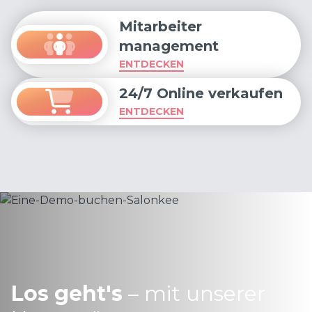
Mitarbeiter
management
ENTDECKEN
24/7 Online verkaufen
ENTDECKEN
Los geht's
– mit unserer