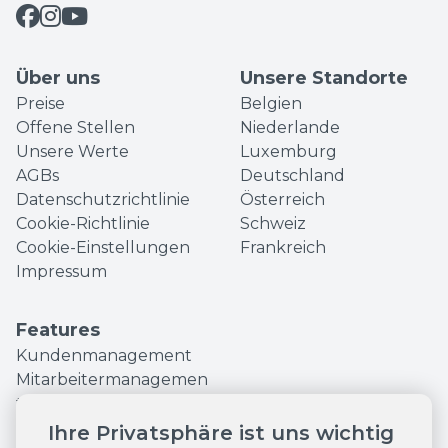
Über uns
Unsere Standorte
Preise
Belgien
Offene Stellen
Niederlande
Unsere Werte
Luxemburg
AGBs
Deutschland
Datenschutzrichtlinie
Österreich
Cookie-Richtlinie
Schweiz
Cookie-Einstellungen
Frankreich
Impressum
Features
Kundenmanagement
Mitarbeitermanagemen
t
Finanzen und
Ihre Privatsphäre ist uns wichtig