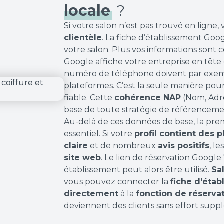
locale
?
Si votre salon n’est pas trouvé en ligne
clientèle
. La fiche d’établissement Goo
votre salon. Plus vos informations sont
Google affiche votre entreprise en tête d
numéro de téléphone doivent par exemp
plateformes. C’est la seule manière pou
fiable. Cette
cohérence NAP
(Nom, Adre
base de toute stratégie de référencemen
Au-delà de ces données de base, la pre
essentiel. Si votre
profil contient des 
claire
et de nombreux
avis positifs
, l
site web
. Le lien de réservation Google
établissement peut alors être utilisé.
Sa
vous pouvez connecter la
fiche d'éta
directement
à la
fonction de réserva
deviennent des clients sans effort supp