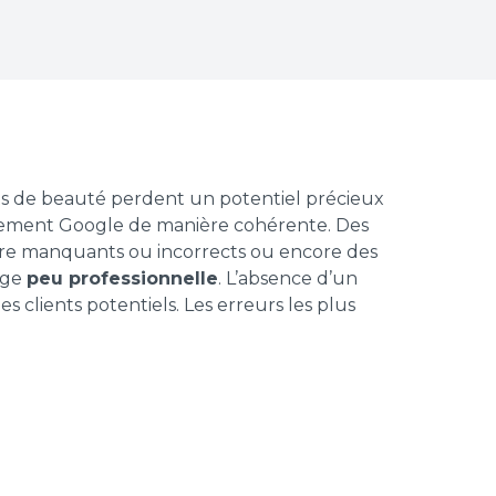
ts de beauté perdent un potentiel précieux
ssement Google de manière cohérente. Des
ture manquants ou incorrects ou encore des
age
peu professionnelle
. L’absence d’un
 clients potentiels. Les erreurs les plus