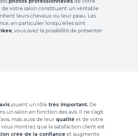
 des
photos professionnelles
de votre
t de votre salon constituent un véritable
 confient leurs cheveux ou leur peau. Les
ce, en particulier lorsqu’elles sont
nkee
, vous avez la possibilité de présenter
avis
jouent un rôle
très important.
De
un salon en fonction des avis. Il ne s’agit
is, mais aussi de leur
qualité
et de votre
 vous montrez que la satisfaction client est
on crée de la confiance
et augmente