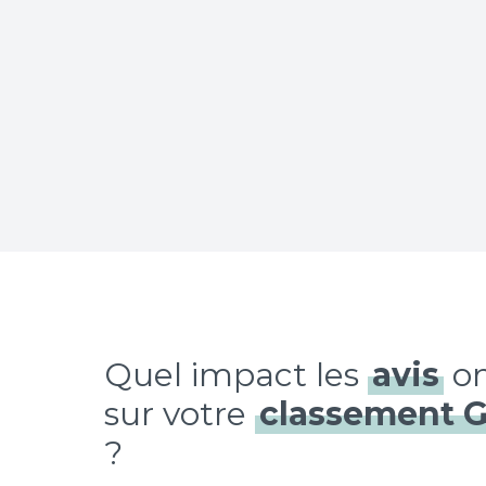
Quel impact les
avis
on
sur votre
classement 
?