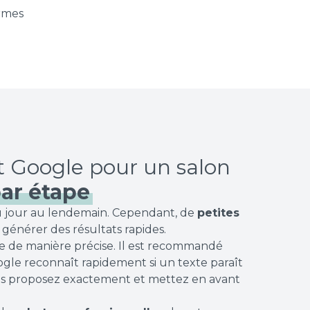
ormes
par étape
du jour au lendemain. Cependant, de
petites
 générer des résultats rapides.
e de manière précise. Il est recommandé
ogle reconnaît rapidement si un texte paraît
us proposez exactement et mettez en avant