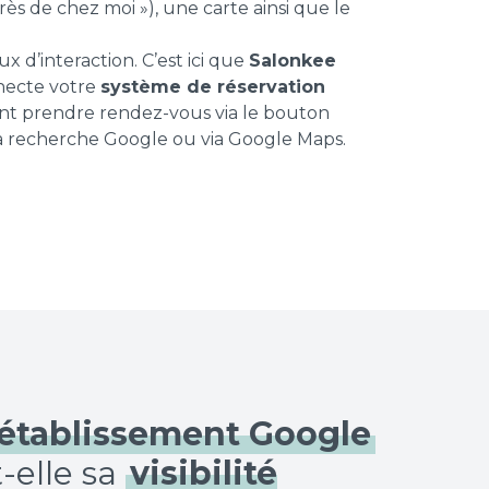
ès de chez moi »), une carte ainsi que le
ux d’interaction. C’est ici que
Salonkee
nnecte votre
système de réservation
ent prendre rendez-vous via le bouton
a recherche Google ou via Google Maps.
'établissement Google
-elle sa
visibilité