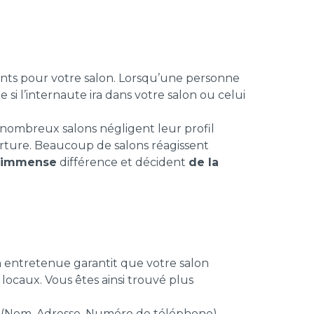
rtants pour votre salon. Lorsqu’une personne
 si l’internaute ira dans votre salon ou celui
s nombreux salons négligent leur profil
verture. Beaucoup de salons réagissent
ne immense
différence et décident
de la
 entretenue garantit que votre salon
locaux. Vous êtes ainsi trouvé plus
 (Nom, Adresse, Numéro de téléphone).