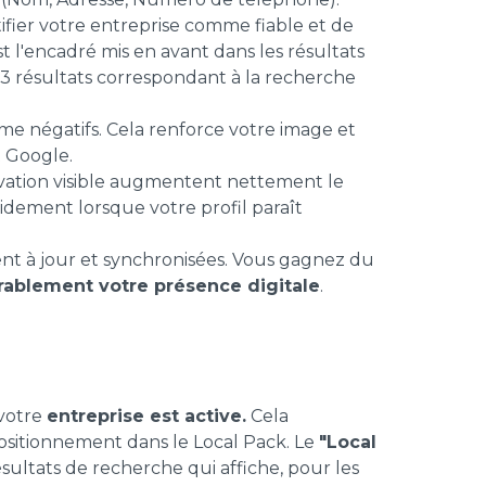
ifier votre entreprise comme fiable et de
st l'encadré mis en avant dans les résultats
 3 résultats correspondant à la recherche
me négatifs. Cela renforce votre image et
 Google.
rvation visible augmentent nettement le
apidement lorsque votre profil paraît
ent à jour et synchronisées. Vous gagnez du
rablement votre présence digitale
.
votre
entreprise est active.
Cela
ositionnement dans le Local Pack. Le
"Local
ésultats de recherche qui affiche, pour les