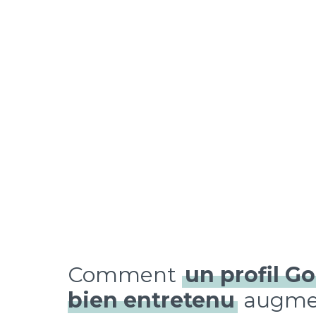
Comment
un profil G
bien entretenu
augmen