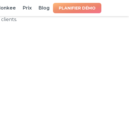
lonkee
Prix
Blog
PLANIFIER DÉMO
Salon
(Google
lus de clients