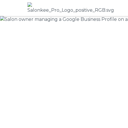
Fiche d'établ
My Business) 
28.7.2026