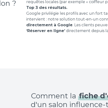
requêtes locales (par exemple « coiffeur pr
Top 3 des résultats.
Google privilégie les profils avec un fort ta
intervient : notre solution tout-en-un co
directement à Google
. Les clients peuv
‘Réserver en ligne’
directement depuis l
Comment la
fiche d
d'un salon influence-t