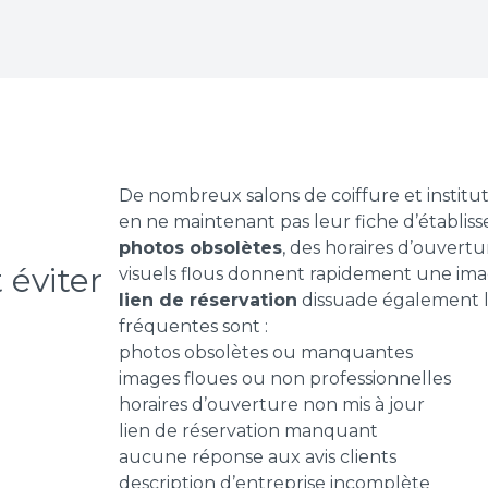
De nombreux salons de coiffure et institu
en ne maintenant pas leur fiche d’établi
photos obsolètes
, des horaires d’ouver
visuels flous donnent rapidement une im
lien de réservation
dissuade également les
fréquentes sont :
photos obsolètes ou manquantes
images floues ou non professionnelles
horaires d’ouverture non mis à jour
lien de réservation manquant
aucune réponse aux avis clients
description d’entreprise incomplète