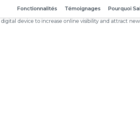
Fonctionnalités
Témoignages
Pourquoi Sa
issement Google 
: Comment gagner p