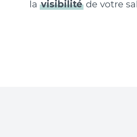
la
visibilité