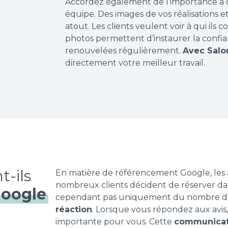
Accordez également de l’importance à
équipe. Des images de vos réalisations e
atout. Les clients veulent voir à qui ils
photos permettent d’instaurer la confian
renouvelées régulièrement.
Avec Salo
directement votre meilleur travail.
t-ils
En matière de référencement Google, les
nombreux clients décident de réserver dans 
Google
cependant pas uniquement du nombre d’av
réaction
. Lorsque vous répondez aux avis,
importante pour vous. Cette
communicati