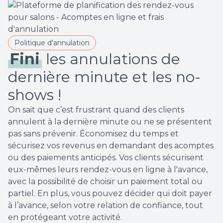
Politique d'annulation
Fini
les annulations de
dernière minute et les no-
shows !
On sait que c’est frustrant quand des clients
annulent à la dernière minute ou ne se présentent
pas sans prévenir. Économisez du temps et
sécurisez vos revenus en demandant des acomptes
ou des paiements anticipés. Vos clients sécurisent
eux-mêmes leurs rendez-vous en ligne à l'avance,
avec la possibilité de choisir un paiement total ou
partiel. En plus, vous pouvez décider qui doit payer
à l’avance, selon votre relation de confiance, tout
en protégeant votre activité.