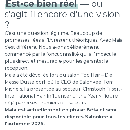
Est-ce bien réel
— ou
s'agit-il encore d'une vision
?
C’est une question légitime. Beaucoup de
promesses liées à l'IA restent théoriques. Avec Maia,
c'est différent. Nous avons délibérément
commencé par la fonctionnalité qui a l'impact le
plus direct et mesurable pour les gérants : la
réception.
Maia a été dévoilée lors du salon Top Hair – Die
Messe Düsseldorf, où le CEO de Salonkee, Tom
Michels, l'a présentée au secteur. Christoph Filser, «
International Hair Influencer of the Year », figure
déjà parmi ses premiers utilisateurs.
Maia est actuellement en phase Bêta et sera
disponible pour tous les clients Salonkee à
l'automne 2026.