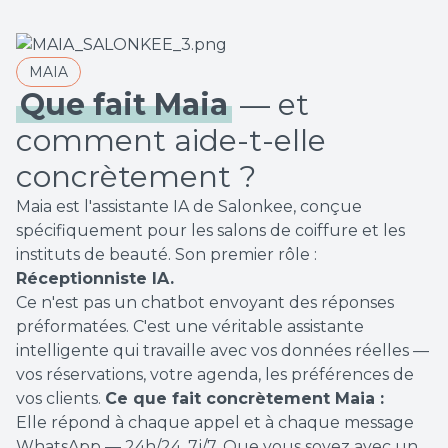
MAIA
Que fait Maia
— et
comment aide-t-elle
concrètement ?
Maia est l'assistante IA de Salonkee, conçue
spécifiquement pour les salons de coiffure et les
instituts de beauté. Son premier rôle :
Réceptionniste IA.
Ce n'est pas un chatbot envoyant des réponses
préformatées. C'est une véritable assistante
intelligente qui travaille avec vos données réelles —
vos réservations, votre agenda, les préférences de
vos clients.
Ce que fait concrètement Maia :
Elle répond à chaque appel et à chaque message
WhatsApp — 24h/24, 7j/7. Que vous soyez avec un