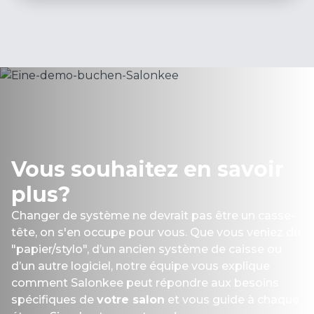
Vous souhaitez en savoir
plus?
Changer de système ne devrait pas être un casse-
tête, on s'en occupe pour vous. Que vous veniez du
"papier/stylo", d’un ancien système de caisse ou
d’un autre logiciel, notre équipe vous explique
comment Salonkee peut répondre aux besoins
spécifiques de
votre salon
et vous guide à chaque