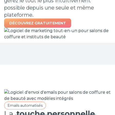
gérez le tout le plus intuitivement
possible depuis une seule et même
plateforme.
DÉCOUVREZ GRATUITEMENT
Emails automatisés
La
touche personnelle