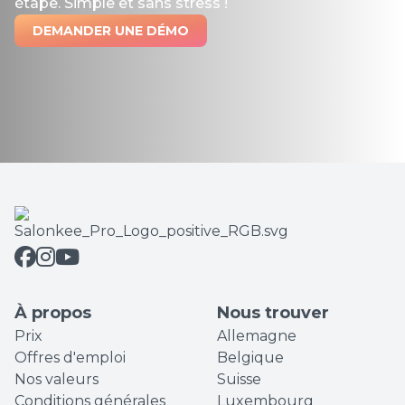
étape. Simple et sans stress !
DEMANDER UNE DÉMO
À propos
Nous trouver
Prix
Allemagne
Offres d'emploi
Belgique
Nos valeurs
Suisse
Conditions générales
Luxembourg