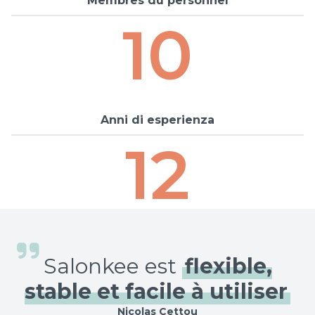
Membres du personnel
10
Anni di esperienza
12
Salonkee est
flexible,
stable et facile à utiliser
Nicolas Cettou