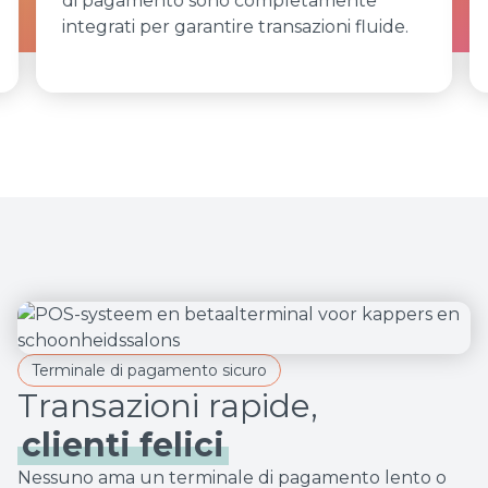
di pagamento sono completamente
integrati per garantire transazioni fluide.
Terminale di pagamento sicuro
clienti felici
Nessuno ama un terminale di pagamento lento o