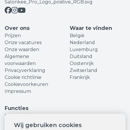
Over ons
Waar te vinden
Prijzen
België
Onze vacatures
Nederland
Onze waarden
Luxemburg
Algemene
Duitsland
voorwaarden
Oostenrijk
Privacyverklaring
Zwitserland
Cookie richtlinie
Frankrijk
Cookievoorkeuren
Impressum
Functies
Klantenbeheer
Personeelsbeheer
Wij gebruiken cookies
Financiën en