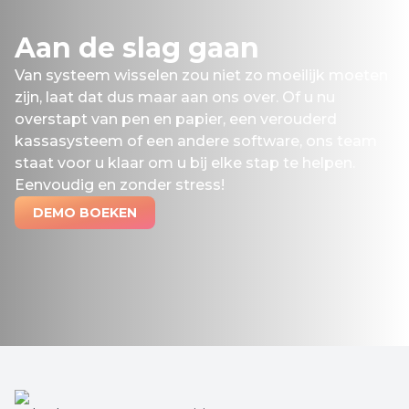
Aan de slag gaan
Van systeem wisselen zou niet zo moeilijk moeten
zijn, laat dat dus maar aan ons over. Of u nu
overstapt van pen en papier, een verouderd
kassasysteem of een andere software, ons team
staat voor u klaar om u bij elke stap te helpen.
Eenvoudig en zonder stress!
DEMO BOEKEN